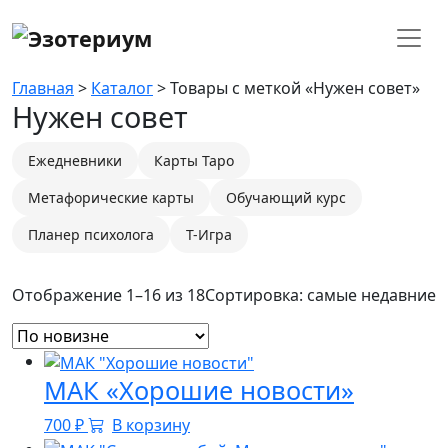
Главная
>
Каталог
> Товары с меткой «Нужен совет»
Нужен совет
Ежедневники
Карты Таро
Метафорические карты
Обучающий курс
Планер психолога
Т-Игра
Отображение 1–16 из 18
Сортировка: самые недавние
МАК «Хорошие новости»
700
₽
В корзину