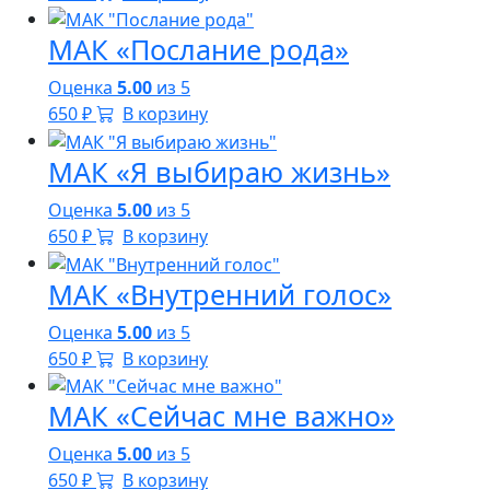
МАК «Послание рода»
Оценка
5.00
из 5
650
₽
В корзину
МАК «Я выбираю жизнь»
Оценка
5.00
из 5
650
₽
В корзину
МАК «Внутренний голос»
Оценка
5.00
из 5
650
₽
В корзину
МАК «Сейчас мне важно»
Оценка
5.00
из 5
650
₽
В корзину