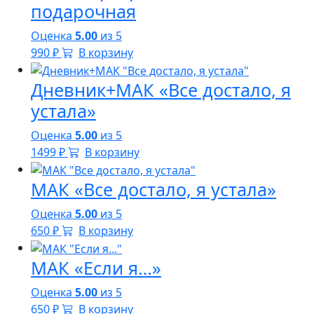
подарочная
Оценка
5.00
из 5
990
₽
В корзину
Дневник+МАК «Все достало, я
устала»
Оценка
5.00
из 5
1499
₽
В корзину
МАК «Все достало, я устала»
Оценка
5.00
из 5
650
₽
В корзину
МАК «Если я…»
Оценка
5.00
из 5
650
₽
В корзину