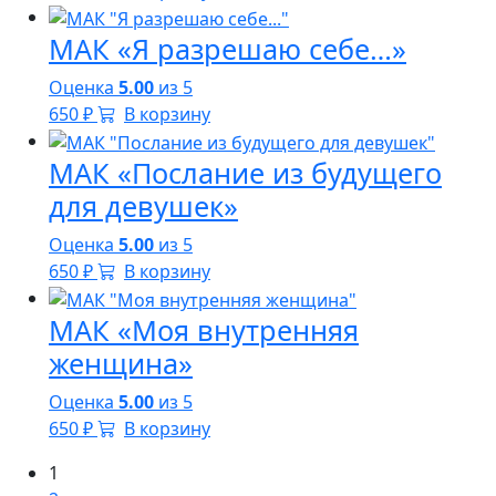
МАК «Я разрешаю себе…»
Оценка
5.00
из 5
650
₽
В корзину
МАК «Послание из будущего
для девушек»
Оценка
5.00
из 5
650
₽
В корзину
МАК «Моя внутренняя
женщина»
Оценка
5.00
из 5
650
₽
В корзину
1