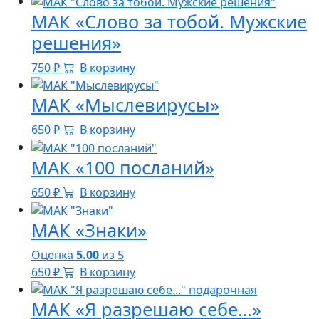
МАК «Слово за тобой. Мужские
решения»
750
₽
В корзину
МАК «Мыслевирусы»
650
₽
В корзину
МАК «100 посланий»
650
₽
В корзину
МАК «Знаки»
Оценка
5.00
из 5
650
₽
В корзину
МАК «Я разрешаю себе…»