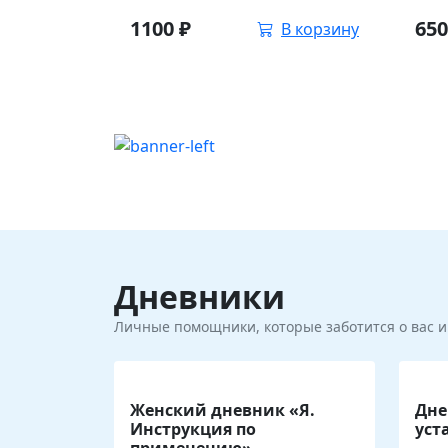
1100
₽
65
В корзину
Дневники
Личные помощники, которые заботится о вас 
Женский дневник «Я.
Дне
Инструкция по
уст