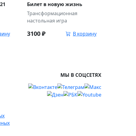
 21
Билет в новую жизнь
Трансформационная
настольная игра
3100
₽
зину
В корзину
МЫ В СОЦСЕТЯХ
ых
нных