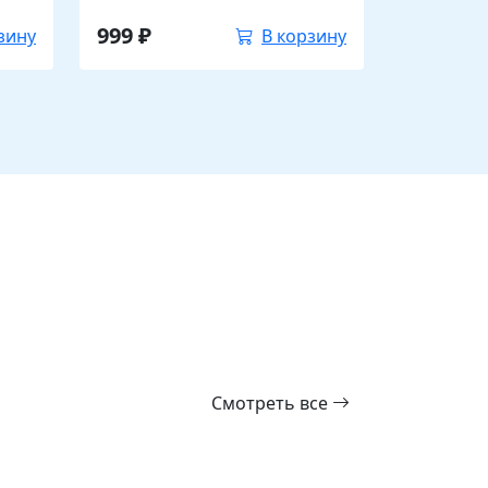
999
₽
зину
В корзину
Смотреть все