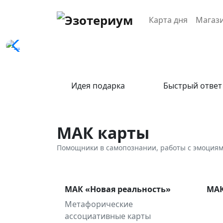
Карта дня
Магаз
Идея подарка
Быстрый ответ
МАК карты
Помощники в самопознании, работы с эмоция
МАК «Новая реальность»
МАК
Метафорические
ассоциативные карты