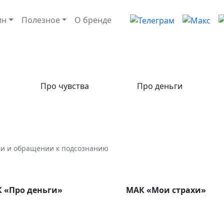
ин
Полезное
О бренде
Про чувства
Про деньги
ми и обращении к подсознанию
 «Про деньги»
МАК «Мои страхи»