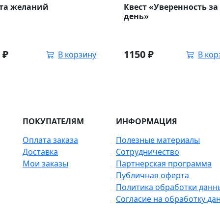
та желаний
Квест «Уверенность за
день»
0
₽
1150
₽
В корзину
В кор
ПОКУПАТЕЛЯМ
ИНФОРМАЦИЯ
Оплата заказа
Полезные материалы
Доставка
Сотрудничество
Мои заказы
Партнерская программа
Публичная оферта
Политика обработки данн
Согласие на обработку да