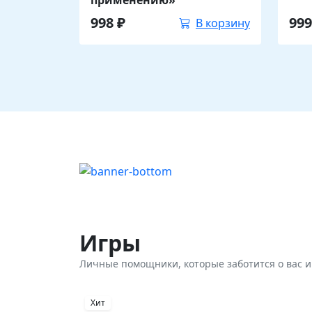
применению»
998
₽
99
В корзину
Игры
Личные помощники, которые заботится о вас 
Хит