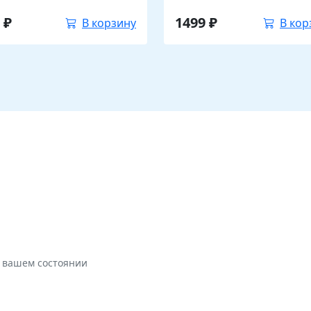
9
₽
1499
₽
В корзину
В кор
и вашем состоянии