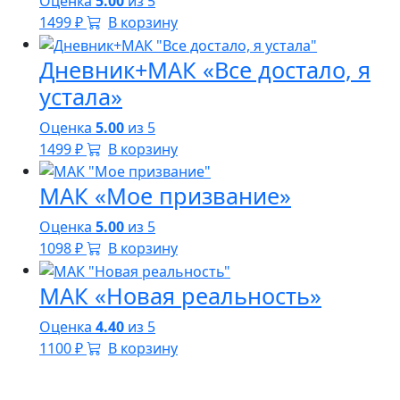
Оценка
5.00
из 5
1499
₽
В корзину
Дневник+МАК «Все достало, я
устала»
Оценка
5.00
из 5
1499
₽
В корзину
МАК «Мое призвание»
Оценка
5.00
из 5
1098
₽
В корзину
МАК «Новая реальность»
Оценка
4.40
из 5
1100
₽
В корзину