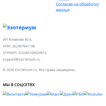
Согласие на обработку
данных
ИП Юникова Ю.А.
ИНН: 262307841138
ОГРНИП: 322265100024912
support@ezo-terium.ru
© 2026 Ezo-terium.ru. Все права защищены.
МЫ В СОЦСЕТЯХ