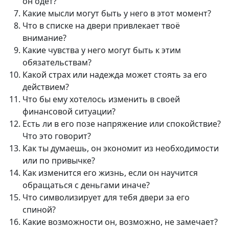
он одет?
Какие мысли могут быть у него в этот момент?
Что в списке на двери привлекает твоё
внимание?
Какие чувства у него могут быть к этим
обязательствам?
Какой страх или надежда может стоять за его
действием?
Что бы ему хотелось изменить в своей
финансовой ситуации?
Есть ли в его позе напряжение или спокойствие?
Что это говорит?
Как ты думаешь, он экономит из необходимости
или по привычке?
Как изменится его жизнь, если он научится
обращаться с деньгами иначе?
Что символизирует для тебя двери за его
спиной?
Какие возможности он, возможно, не замечает?