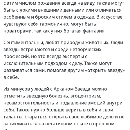
с этим числом рождения всегда на виду, также могут
быть с яркими внешними данными или отличаться
особенным и броским стилем в одежде. В искусстве
чувствуют себя гармонично, могут быть
новаторами, так как у них богатая фантазия.
Сентиментальны, любят природу и животных. Люди-
звёзды встречаются и среди нетворческих
профессий, но это всегда эксперты с
исключительным подходом к делу. Также могут
развиваться сами, помогая другим «открыть звезду»
в себе.
Из минусов у людей с Арканом Звезда можно
отметить звёздную болезнь, эгоцентризм,
несамостоятельность и подавление эмоций внутри
себя. Также нужно больше верить в себя и свои
таланты, стараться открыть своё любимое дело и не
зацикливаться на негативном опыте в прошлом.