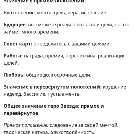
Значение в прямом положении:
Вдохновение, мечта, цель, вера, исцеление.
Будущее:
вы сможете реализовать свои цели, но это
займет много времени.
Совет карт:
определитесь с вашими целями.
Работа:
награда, премия, перспектива, реализация
целей.
Любовь:
общие долгосрочные цели.
Значение в перевернутом положений:
крушение
надежд, бессилие, пустые мечты.
Общее значение таро Звезда: прямое и
перевёрнутое
Прямое положение:
следование за своей мечтой,
творческая натура, одухотворённость.