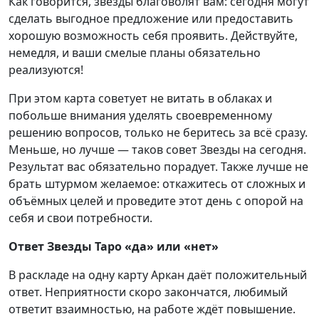
Как говорится, звёзды благоволят вам: сегодня могут
сделать выгодное предложение или предоставить
хорошую возможность себя проявить. Действуйте,
немедля, и ваши смелые планы обязательно
реализуются!
При этом карта советует не витать в облаках и
побольше внимания уделять своевременному
решению вопросов, только не беритесь за всё сразу.
Меньше, но лучше — таков совет Звезды на сегодня.
Результат вас обязательно порадует. Также лучше не
брать штурмом желаемое: откажитесь от сложных и
объёмных целей и проведите этот день с опорой на
себя и свои потребности.
Ответ Звезды Таро «да» или «нет»
В раскладе на одну карту Аркан даёт положительный
ответ. Неприятности скоро закончатся, любимый
ответит взаимностью, на работе ждёт повышение.