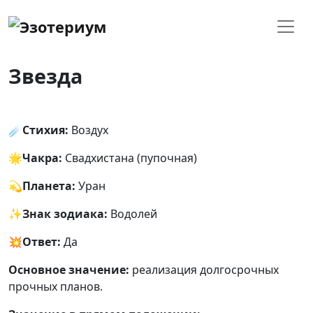
Звезда
☄
Стихия:
Воздух
🌟
Чакра:
Свадхистана (пупочная)
💫
Планета:
Уран
✨
Знак зодиака:
Водолей
💥
Ответ:
Да
Основное значение:
реализация долгосрочных
прочных планов.