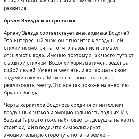
Иначе можно закрыть свои возможности для
развития.
Аркан Звезда и астрология
Аркану Звезда соответствует знак зодиака Водолей.
Это интересный знак: он относится к воздушной
стихии несмотря на то, что название и символ
отсылают к воде. Именно поэтому знак часто путают
с водной стихией. Водолей харизматичен, ведёт за
собой людей. Умеет и мечтать, и воплощать свои
задумки в жизнь. Может составить план, как
реализовать мечту. Это всё так похоже на энергию
Аркана Звезда.
Черты характера Водолеев соединяют интеллект
воздушных знаков и эмоциональность водных. И у
Звезды Таро это тоже наблюдается: девушка на карте
стоит одной в воде, что символизирует
эмоциональную сторону, а нога на земле —