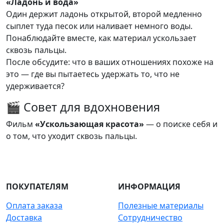
«Ладонь и вода»
Один держит ладонь открытой, второй медленно
сыплет туда песок или наливает немного воды.
Понаблюдайте вместе, как материал ускользает
сквозь пальцы.
После обсудите: что в ваших отношениях похоже на
это — где вы пытаетесь удержать то, что не
удерживается?
🎬 Совет для вдохновения
Фильм
«Ускользающая красота»
— о поиске себя и
о том, что уходит сквозь пальцы.
ПОКУПАТЕЛЯМ
ИНФОРМАЦИЯ
Оплата заказа
Полезные материалы
Доставка
Сотрудничество