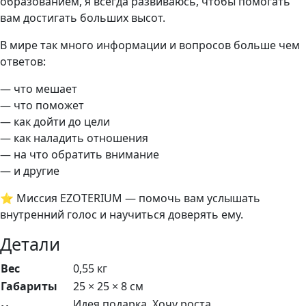
образованием, я всегда развиваюсь, чтобы помогать
вам достигать больших высот.
В мире так много информации и вопросов больше чем
ответов:
— что мешает
— что поможет
— как дойти до цели
— как наладить отношения
— на что обратить внимание
— и другие
⭐ Миссия EZOTERIUM — помочь вам услышать
внутренний голос и научиться доверять ему.
Детали
Вес
0,55 кг
Габариты
25 × 25 × 8 см
Идея подарка, Хочу роста