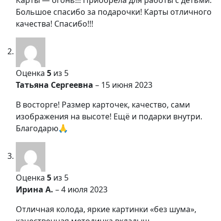
Карты — огонь!!! Приобрела для работы с детьми.
Большое спасибо за подарочки! Карты отличного
качества! Спасибо!!!
Оценка
5
из 5
Татьяна Сергеевна
–
15 июня 2023
В восторге! Размер карточек, качество, сами
изображения на высоте! Ещё и подарки внутри.
Благодарю🙏
Оценка
5
из 5
Ирина А.
–
4 июля 2023
Отличная колода, яркие картинки «без шума»,