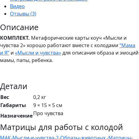
Видео
Отзывы (3)
Описание
КОМПЛЕКТ.
Метафорические карты коуч «Мысли и
чувства 2» хорошо работают вместе с колодами
“Мама
и Я”
и
«Мысли и чувства»
для описания образа и эмоций
мамы, папы, ребенка.
Детали
Вес
0,2 кг
Габариты
9 × 15 × 5 см
Про чувства
Назначение
Матрицы для работы с колодой
МАК-Мысли-и-чувства-2-Образы-животных.-Матрицы-