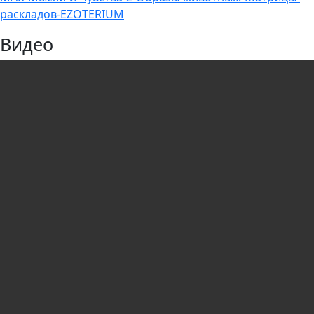
раскладов-EZOTERIUM
Видео