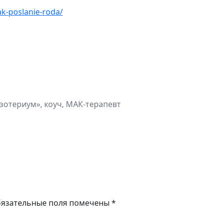
ak-poslanie-roda/
зотериум», коуч, МАК-терапевт
язательные поля помечены
*