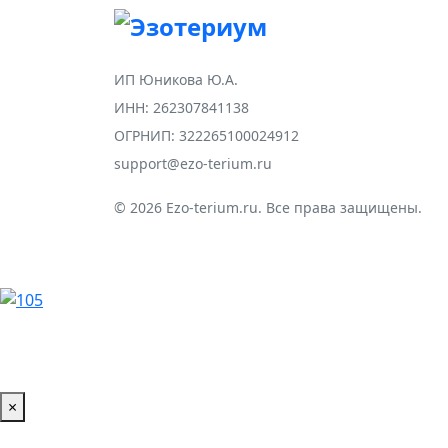
ИП Юникова Ю.А.
ИНН: 262307841138
ОГРНИП: 322265100024912
support@ezo-terium.ru
© 2026 Ezo-terium.ru. Все права защищены.
×