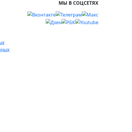
МЫ В СОЦСЕТЯХ
ых
нных