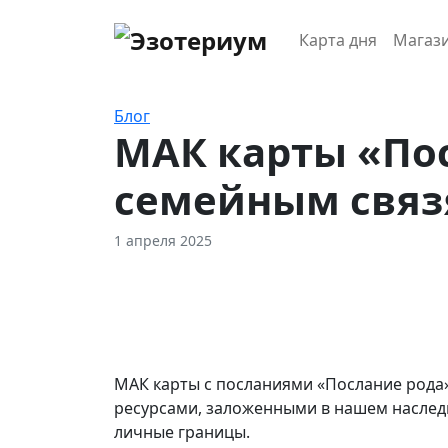
Карта дня
Магаз
Блог
МАК карты «По
семейным свя
1 апреля 2025
МАК карты с посланиями «Послание рода»
ресурсами, заложенными в нашем наслед
личные границы.