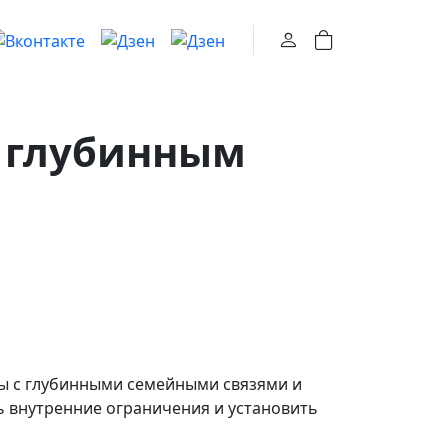
0
к глубинным
ты с глубинными семейными связями и
ь внутренние ограничения и установить