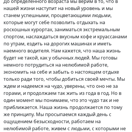
До определенного возраста мы верим в то, что в
нашей жизни наступит на новый уровень и мы
станем успешными, процветающими людьми,
которые могут себе позволить отдыхать на
роскошных курортах, заниматься экстремальным
спортом, наслаждаться вкусным кофе и круассанами
по утрам, ездить на дорогих машинах и иметь
наемного водителя. Нам кажется, что наша жизнь
будет не такой, как у обычных людей. Мы готовы
немного потрудиться на нелюбимой работе,
экономить на себе и забыть о настоящем отдыхе
только ради того, чтобы добиться своей мечты. Мы
ждем и надеемся на чудо, уверены, что оно не за
горами, и продолжаем так жить из года в год. Но в
один момент мы понимаем, что это чудо так и не
приближается. Наша жизнь продолжается по тому
же принципу. Мы просыпаемся каждый день с
ощущением безысходности, работаем на
нелюбимой работе, живем с людьми, с которыми не