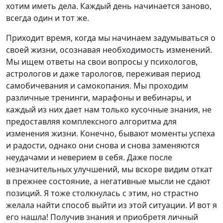
хотим иметь дела. Каждый день начинается заново,
всегда один и тот же.
Приходит время, когда мы начинаем задумываться о
своей жизни, осознавая необходимость изменений.
Мы ищем ответы на свои вопросы у психологов,
астрологов и даже тарологов, переживая период
самобичевания и самокопания. Мы проходим
различные тренинги, марафоны и вебинары, и
каждый из них дает нам только кусочные знания, не
предоставляя комплексного алгоритма для
изменения жизни. Конечно, бывают моменты успеха
и радости, однако они снова и снова заменяются
неудачами и неверием в себя. Даже после
незначительных улучшений, мы вскоре видим откат
в прежнее состояние, а негативные мысли не сдают
позиций. Я тоже столкнулась с этим, но страстно
желала найти способ выйти из этой ситуации. И вот я
его нашла! Получив знания и приобретя личный