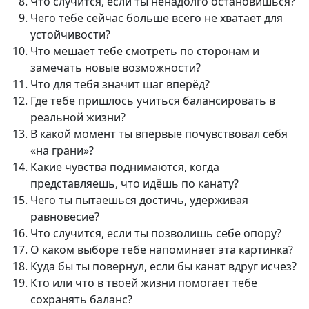
Что случится, если ты ненадолго остановишься?
Чего тебе сейчас больше всего не хватает для
устойчивости?
Что мешает тебе смотреть по сторонам и
замечать новые возможности?
Что для тебя значит шаг вперёд?
Где тебе пришлось учиться балансировать в
реальной жизни?
В какой момент ты впервые почувствовал себя
«на грани»?
Какие чувства поднимаются, когда
представляешь, что идёшь по канату?
Чего ты пытаешься достичь, удерживая
равновесие?
Что случится, если ты позволишь себе опору?
О каком выборе тебе напоминает эта картинка?
Куда бы ты повернул, если бы канат вдруг исчез?
Кто или что в твоей жизни помогает тебе
сохранять баланс?