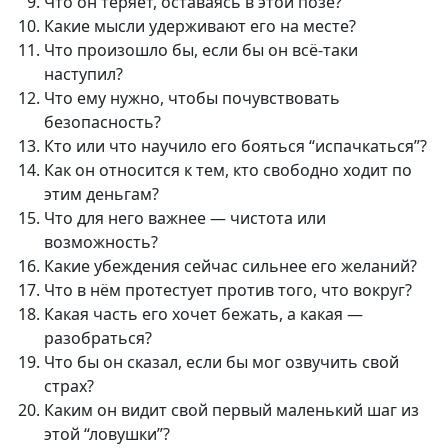
Что он теряет, оставаясь в этой позе?
Какие мысли удерживают его на месте?
Что произошло бы, если бы он всё-таки
наступил?
Что ему нужно, чтобы почувствовать
безопасность?
Кто или что научило его бояться “испачкаться”?
Как он относится к тем, кто свободно ходит по
этим деньгам?
Что для него важнее — чистота или
возможность?
Какие убеждения сейчас сильнее его желаний?
Что в нём протестует против того, что вокруг?
Какая часть его хочет бежать, а какая —
разобраться?
Что бы он сказал, если бы мог озвучить свой
страх?
Каким он видит свой первый маленький шаг из
этой “ловушки”?