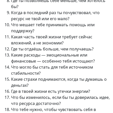
Где ты позволяешь себе меньше, чем хотелось
бы?
Когда в последний раз ты почувствовал, что
ресурс не твой или его мало?
Что мешает тебе принимать помощь или
поддержку?
Какая часть твоей жизни требует сейчас
вложений, а не экономии?
Где ты отдаёшь больше, чем получаешь?
Какие расходы — эмоциональные или
финансовые — особенно тебя истощают?
Что могло бы стать для тебя источником
стабильности?
Какие страхи поднимаются, когда ты думаешь о
деньгах?
Где в твоей жизни есть утечки энергии?
Что бы изменилось, если бы ты доверилась идее,
что ресурса достаточно?
Что тебе нужно, чтобы чувствовать себя в