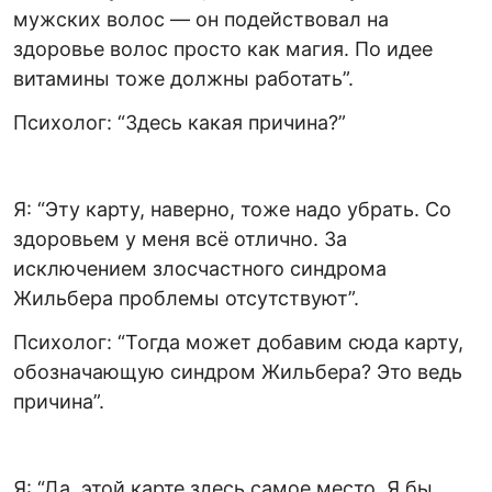
мужских волос — он подействовал на
здоровье волос просто как магия. По идее
витамины тоже должны работать”.
Психолог: “Здесь какая причина?”
Я: “Эту карту, наверно, тоже надо убрать. Со
здоровьем у меня всё отлично. За
исключением злосчастного синдрома
Жильбера проблемы отсутствуют”.
Психолог: “Тогда может добавим сюда карту,
обозначающую синдром Жильбера? Это ведь
причина”.
Я: “Да, этой карте здесь самое место. Я бы