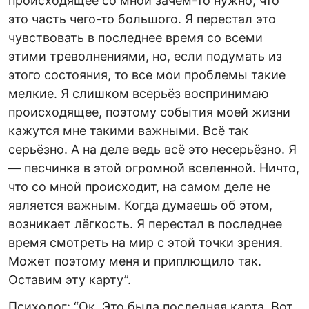
происходящее со мной зачем-то нужно, что
это часть чего-то большого. Я перестал это
чувствовать в последнее время со всеми
этими треволнениями, но, если подумать из
этого состояния, то все мои проблемы такие
мелкие. Я слишком всерьёз воспринимаю
происходящее, поэтому события моей жизни
кажутся мне такими важными. Всё так
серьёзно. А на деле ведь всё это несерьёзно. Я
— песчинка в этой огромной вселенной. Ничто,
что со мной происходит, на самом деле не
является важным. Когда думаешь об этом,
возникает лёгкость. Я перестал в последнее
время смотреть на мир с этой точки зрения.
Может поэтому меня и приплющило так.
Оставим эту карту”.
Психолог: “Ок. Это была последняя карта. Вот,