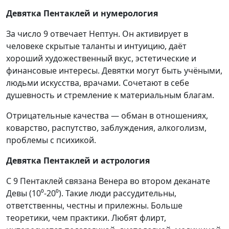
Девятка Пентаклей и нумерология
За число 9 отвечает Нептун. Он активирует в
человеке скрытые таланты и интуицию, даёт
хороший художественный вкус, эстетические и
финансовые интересы. Девятки могут быть учёными,
людьми искусства, врачами. Сочетают в себе
душевность и стремление к материальным благам.
Отрицательные качества — обман в отношениях,
коварство, распутство, заблуждения, алкоголизм,
проблемы с психикой.
Девятка Пентаклей и астрология
С 9 Пентаклей связана Венера во втором деканате
Девы (10⁰-20⁰). Такие люди рассудительны,
ответственны, честны и прилежны. Больше
теоретики, чем практики. Любят флирт,