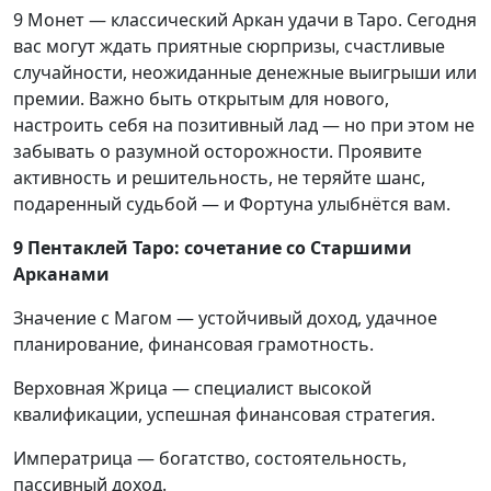
9 Монет — классический Аркан удачи в Таро. Сегодня
вас могут ждать приятные сюрпризы, счастливые
случайности, неожиданные денежные выигрыши или
премии. Важно быть открытым для нового,
настроить себя на позитивный лад — но при этом не
забывать о разумной осторожности. Проявите
активность и решительность, не теряйте шанс,
подаренный судьбой — и Фортуна улыбнётся вам.
9 Пентаклей Таро: сочетание со Старшими
Арканами
Значение с Магом — устойчивый доход, удачное
планирование, финансовая грамотность.
Верховная Жрица — специалист высокой
квалификации, успешная финансовая стратегия.
Императрица — богатство, состоятельность,
пассивный доход.