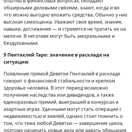
опытны в финансовых вопросах, обладают
обширными деловыми связями, знают, когда и во
что можно выгодно вложить средства. Обычно у них
высокая самооценка. Уважают своё время, знания,
навыки, достижения — и стремятся не тратить их на
мелочи. В негативе могут быть аморальными и
бездуховными.
9 Пентаклей Таро: значение в раскладе на
ситуацию
Появление прямой Девятки Пентаклей в раскладе
говорит о финансовой стабильности и крепком
здоровье человека. В этот период возможно
получение наследства или дивидендов, а также
единоразовых премий, выигрышей в конкурсах и
азартных играх. Удачными могут стать операции с
недвижимостью и землёй, однако стоит помнить о
том, что тема любой Девятки — завершение цикла,
поэтому начинать новые дела или давать обещания