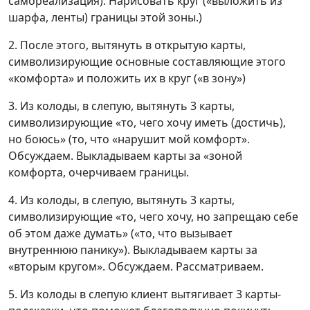
самореализация). Нарисовать круг («выложить из
шарфа, ленты) границы этой зоны.)
2. После этого, вытянуть в открытую карты,
символизирующие основные составляющие этого
«комфорта» и положить их в круг («в зону»)
3. Из колоды, в слепую, вытянуть 3 карты,
символизирующие «то, чего хочу иметь (достичь),
но боюсь» (то, что «нарушит мой комфорт».
Обсуждаем. Выкладываем карты за «зоной
комфорта, очерчиваем границы.
4. Из колоды, в слепую, вытянуть 3 карты,
символизирующие «то, чего хочу, но запрещаю себе
об этом даже думать» («то, что вызывает
внутреннюю панику»). Выкладываем карты за
«вторым кругом». Обсуждаем. Рассматриваем.
5. Из колоды в слепую клиент вытягивает 3 карты-