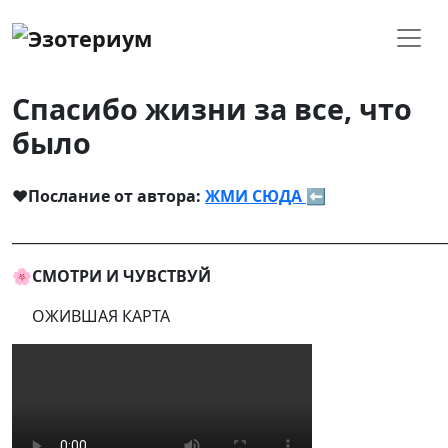
Спасибо жизни за все, что
было
❤
Послание от автора:
ЖМИ СЮДА
⬅
______________________________________________________________
🌸СМОТРИ И ЧУВСТВУЙ
ОЖИВШАЯ КАРТА