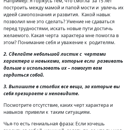
Например: Я горжусь тем, что смогла за 15 лет
построить между мамой и папой мости и увлечь их
идеей самопознания и развития. Какой навык
позволил мне это сделать? Умение не сдаваться
перед трудностями, искать новые пути достичь
желаемого. Какая черта характера мне помогла в
этом? Понимание себя и уважение к родителям.
2. Сделайте небольшой листик с чертами
характера и навыками, которые если развивать
дальше и использовать их – помогут вам
гордиться собой.
3. Выпишите в столбик все вещи, за которые вы
себя презираете и ненавидите.
Посмотрите отсутствие, каких черт характера и
навыков привели к таким ситуациям.
Чья-то есть гениальная фраза: Если хочешь