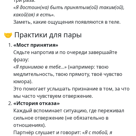
три раза:
«Я достоин(на) быть принятым(ой) таким(ой),
какой(ая) я есть».
Заметь, какие ощущения появляются в теле.
🤝 Практики для пары
«Мост принятия»
Сядьте напротив и по очереди завершайте
фразу:
«Я принимаю в тебе…»
(например: твою
медлительность, твою прямоту, твоё чувство
юмора).
Это помогает услышать признание в том, за что
мы часто чувствуем отвержение.
«История отказа»
Каждый вспоминает ситуацию, где переживал
сильное отвержение (не обязательно в
отношениях).
Партнёр слушает и говорит:
«Я с тобой, я