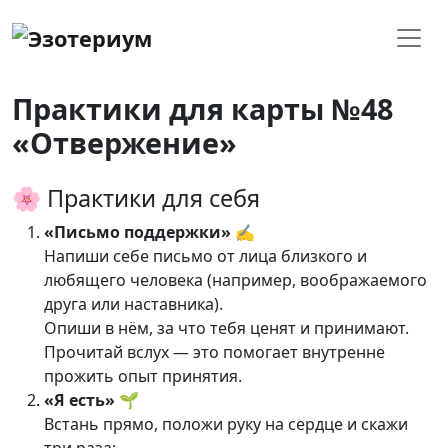
Практики для карты №48
«Отвержение»
🌸 Практики для себя
«Письмо поддержки»
✍️
Напиши себе письмо от лица близкого и
любящего человека (например, воображаемого
друга или наставника).
Опиши в нём, за что тебя ценят и принимают.
Прочитай вслух — это помогает внутренне
прожить опыт принятия.
«Я есть»
🌱
Встань прямо, положи руку на сердце и скажи