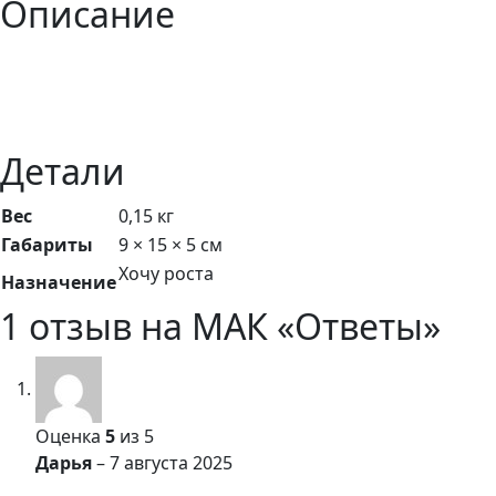
Описание
Детали
Вес
0,15 кг
Габариты
9 × 15 × 5 см
Хочу роста
Назначение
1 отзыв на
МАК «Ответы»
Оценка
5
из 5
Дарья
–
7 августа 2025