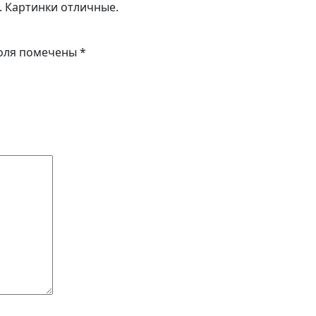
. Картинки отличные.
оля помечены
*