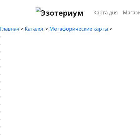
Карта дня
Магаз
Главная
>
Каталог
>
Метафорические карты
>