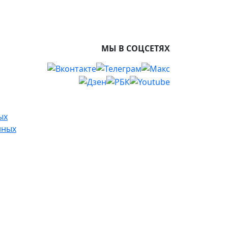
МЫ В СОЦСЕТЯХ
ых
нных