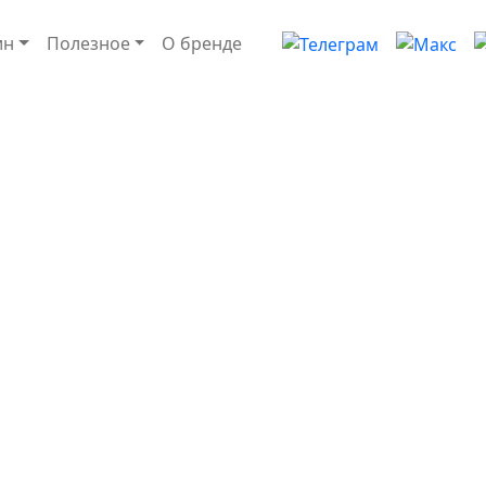
ин
Полезное
О бренде