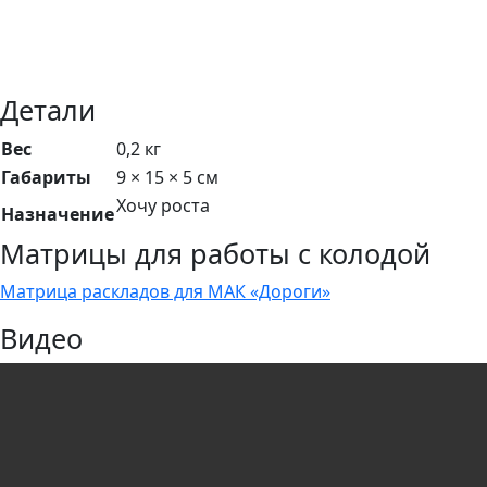
Детали
Вес
0,2 кг
Габариты
9 × 15 × 5 см
Хочу роста
Назначение
Матрицы для работы с колодой
Матрица раскладов для МАК «Дороги»
Видео