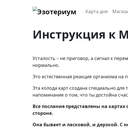
Карта дня
Магаз
Инструкция к МА
Усталость – не приговор, а сигнал к пере
нормально.
Это естественная реакция организма на п
Эта колода карт создана специально для 
напоминание о том, что ты достойна счаст
Все послания представлены на картах 
стороне.
Она бывает и ласковой, и дерзкой. С н