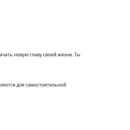
ачать новую главу своей жизни. Ты
еняются для самостоятельной