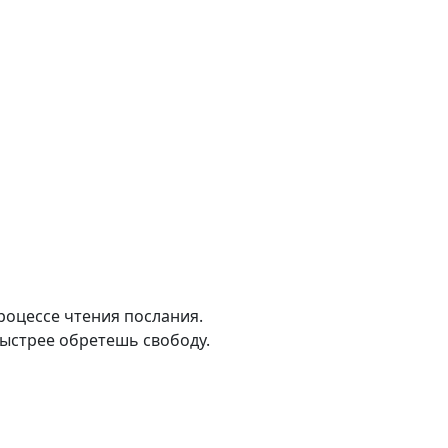
роцессе чтения послания.
быстрее обретешь свободу.