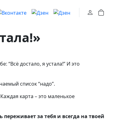
0
тала!»
: “Всё достало, я устала!” И это
чаемый список “надо”.
 Каждая карта – это маленькое
 переживает за тебя и всегда на твоей