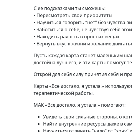
С ее подсказками ты сможешь:
• Пересмотреть свои приоритеты
• Научиться говорить “нет” без чувства в
• Заботиться о себе, не чувствуя себя эго
• Находить радость в простых вещах
• Вернуть вкус к жизни и желание двигать
Пусть каждая карта станет маленьким шаг
достойна лучшего, и эти карты помогут те
Открой для себя силу принятия себя и пр
Карты «Все достало, я устала!» использу
терапевтической работы.
МАК «Все достало, я устала!» помогают:
Увидеть свои сильные стороны, о кот
Найти внутренние ресурсы даже в са
Научиться отличать “надо” от “хочу”