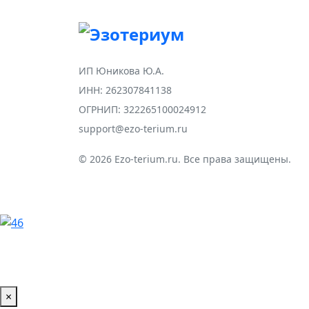
ИП Юникова Ю.А.
ИНН: 262307841138
ОГРНИП: 322265100024912
support@ezo-terium.ru
© 2026 Ezo-terium.ru. Все права защищены.
×