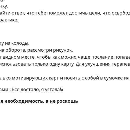
нку.
ти ответ, что тебе поможет достичь цели, что освобод
рактике.
у из колоды.
на обороте, рассмотри рисунок.
на видном месте, чтобы как можно чаще послание попада
использовать только одну карту. Для улучшения терапев
лько мотивирующих карт и носить с собой в сумочке ил
и «Все достало, я устала!»
я необходимость, а не роскошь