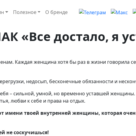
ин
Полезное
О бренде
К «Все достало, я ус
менам. Каждая женщина хотя бы раз в жизни говорила себе
ерегрузки, недосып, бесконечные обязанности и нескон
тебя – сильной, умной, но временно уставшей женщины.
ья, любви к себе и права на отдых.
от имени твоей внутренней женщины, которая очень
ей не соскучишься!