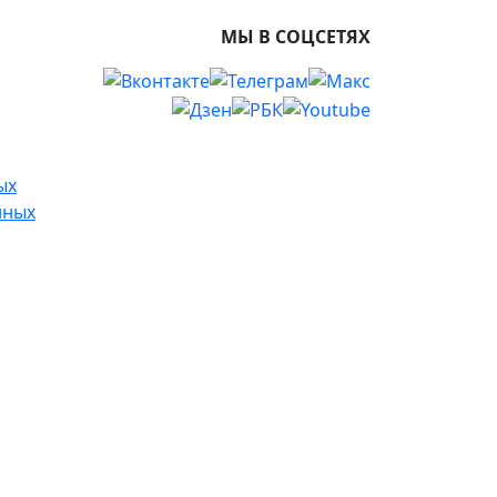
МЫ В СОЦСЕТЯХ
ых
нных