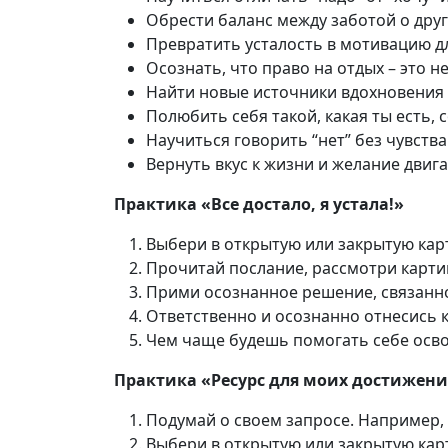
Обрести баланс между заботой о друг
Превратить усталость в мотивацию 
Осознать, что право на отдых – это н
Найти новые источники вдохновения 
Полюбить себя такой, какая ты есть,
Научиться говорить “нет” без чувств
Вернуть вкус к жизни и желание двиг
Практика «Все достало, я устала!»
Выбери в открытую или закрытую карт
Прочитай послание, рассмотри карти
Прими осознанное решение, связанно
Ответственно и осознанно отнесись к
Чем чаще будешь помогать себе освоб
Практика «Ресурс для моих достижен
Подумай о своем запросе. Например,
Выбери в открытую или закрытую карт