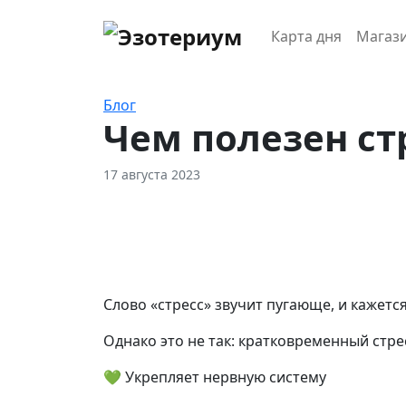
Карта дня
Магаз
Блог
Чем полезен ст
17 августа 2023
Слово «стресс» звучит пугающе, и кажется
Однако это не так: кратковременный стре
💚 Укрепляет нервную систему