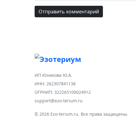
ИП Юникова Ю.А.
ИНН: 262307841138
ОГРНИП: 322265100024912
support@ezo-terium.ru
© 2026 Ezo-terium.ru. Все права защищены.