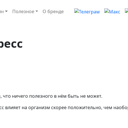
ин
Полезное
О бренде
ресс
, что ничего полезного в нём быть не может.
сс влияет на организм скорее положительно, чем наобо