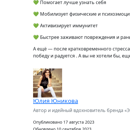
💚 Помогает лучше узнать себя
💚 Мобилизует физические и психоэмоц
💚 Активизирует иммунитет
💚 Быстрее заживают повреждения и ран
А ещё — после кратковременного стресса 
победу и радуется . А вы не хотели бы, е
Юлия Юникова
Автор и идейный вдохновитель бренда «Э
Опубликовано 17 августа 2023
Обновлено 10 сентября 2023