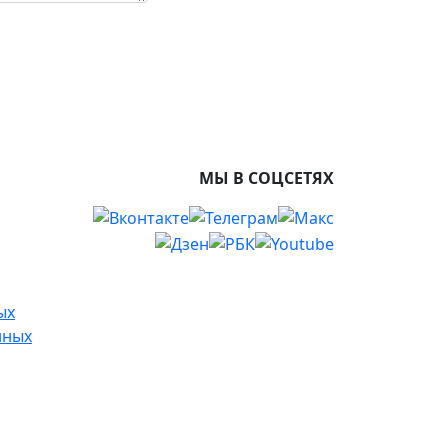
МЫ В СОЦСЕТЯХ
ых
нных